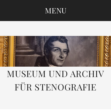
MENU
SKIP
TO
CONTENT
MUSEUM UND ARCHIV
FÜR STENOGRAFIE