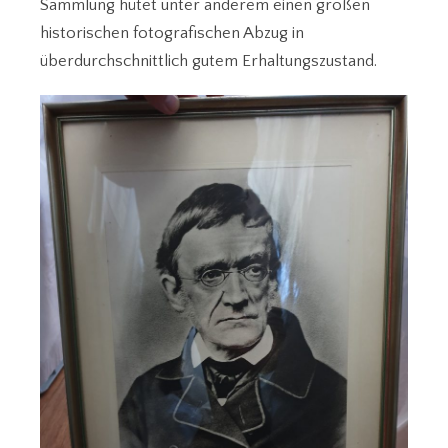
Sammlung hütet unter anderem einen großen
historischen fotografischen Abzug in
überdurchschnittlich gutem Erhaltungszustand.