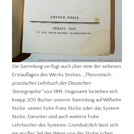
Die Sammlung verfügt auch über eine der seltenen
Erstauflagen des Werks Stolzes:
„Theoretisch-
practisches Lehrbuch der Deutschen
Stenographie“
von 1841. Insgesamt beziehen sich
knapp 300 Bücher unserer Sammlung auf Wilhelm
Stolze, seinen Sohn Franz Stolze oder das System
Stolze. Darunter sind auch weitere frühe
Lehrbücher des Systems. Grundsätzlich lässt sich
ein großer Teil des Wegs von der Stolze’schen